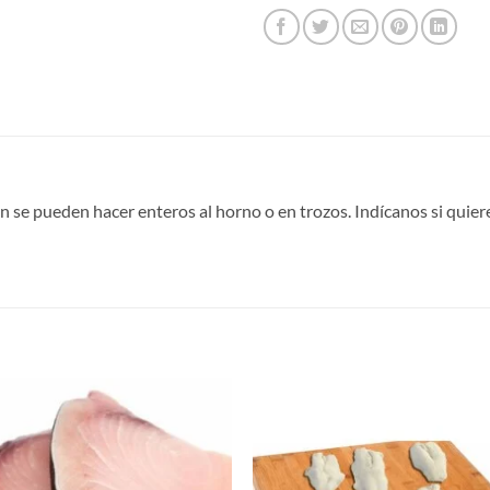
n se pueden hacer enteros al horno o en trozos. Indícanos si quiere
S