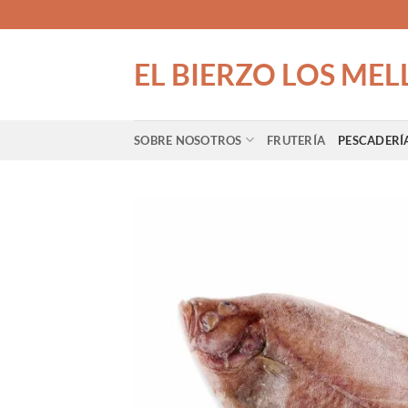
Saltar
al
contenido
EL BIERZO LOS MEL
SOBRE NOSOTROS
FRUTERÍA
PESCADERÍ