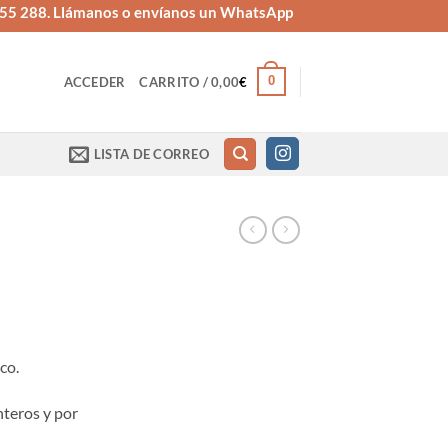
655 288. Llámanos o envíanos un WhatsApp
0
ACCEDER
CARRITO /
0,00
€
LISTA DE CORREO
co.
nteros y por