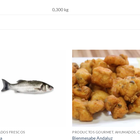
0,300 kg
S
ADOS FRESCOS
na
Bienmesabe Andaluz