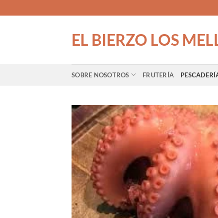
Saltar
al
contenido
EL BIERZO LOS MEL
SOBRE NOSOTROS
FRUTERÍA
PESCADERÍ