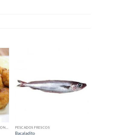
PRODUCTOS GOURMET, AHUMADOS, CONSERVAS Y SALAZONES.
PESCADOS FRESCOS
Bacaladito