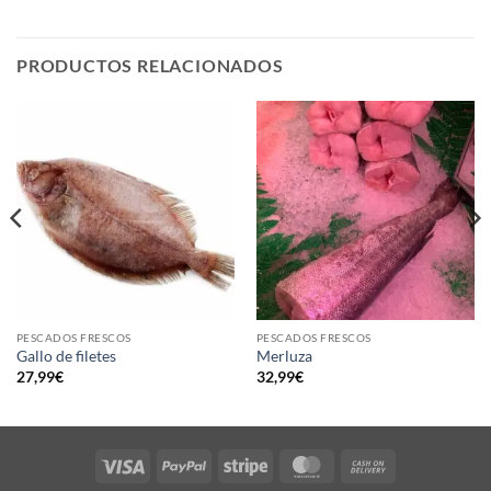
PRODUCTOS RELACIONADOS
PESCADOS FRESCOS
PESCADOS FRESCOS
Gallo de filetes
Merluza
27,99
€
32,99
€
Visa
PayPal
Stripe
MasterCard
Cash
On